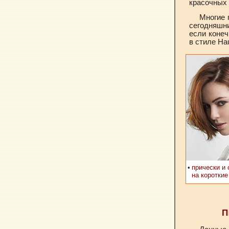
красочных
Многие 
сегодняшн
если конеч
в стиле Hau
•
прически и 
на короткие
П