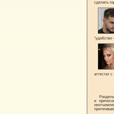
сделать го
"удобство 
аттестат 
Разделы
и причесо
неотъемле
притягиваю