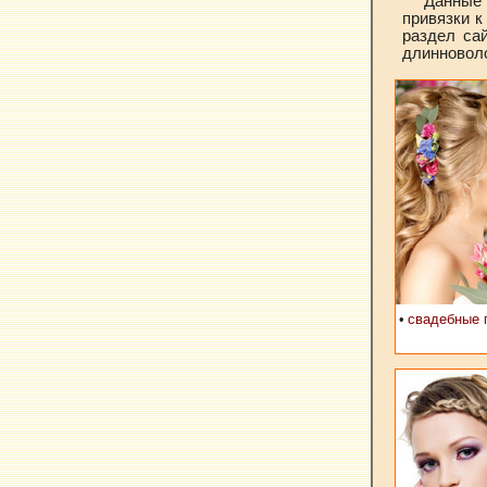
Данные
привязки к
раздел сай
длинноволо
•
свадебные 