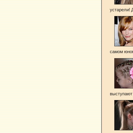
устарели! 
самом юном
выступают 